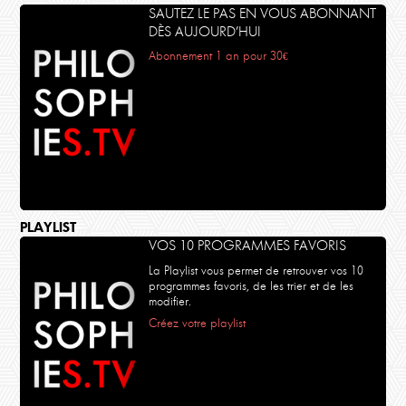
SAUTEZ LE PAS EN VOUS ABONNANT
DÈS AUJOURD’HUI
Abonnement 1 an pour 30€
PLAYLIST
VOS 10 PROGRAMMES FAVORIS
La Playlist vous permet de retrouver vos 10
programmes favoris, de les trier et de les
modifier.
Créez votre playlist