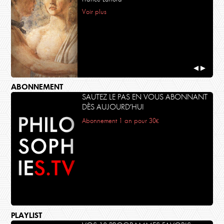
Voir plus
◀
▶
ABONNEMENT
SAUTEZ LE PAS EN VOUS ABONNANT
DÈS AUJOURD’HUI
Abonnement 1 an pour 30€
PLAYLIST