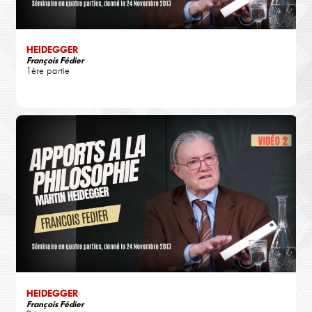
HEIDEGGER
François Fédier
1ère partie
HEIDEGGER
François Fédier