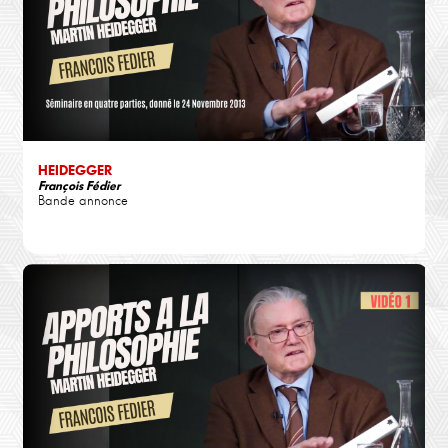
HEIDEGGER
François Fédier
Bande annonce