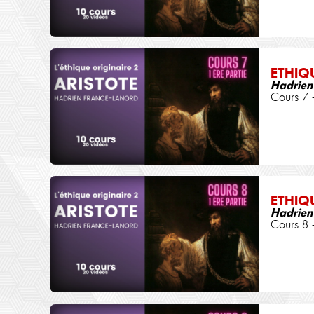
ETHIQ
Hadrien
Cours 7 
ETHIQ
Hadrien
Cours 8 