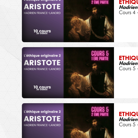
ETHIQ
Hadrien
Cours 4 
ETHIQ
Hadrien
Cours 5 
ETHIQ
Hadrien
Cours 5 