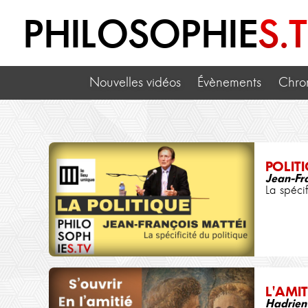
PHILOSOPHIE
S.
Nouvelles vidéos
Évènements
Chro
POLIT
Jean-Fr
La spécif
L'AMIT
Hadrien