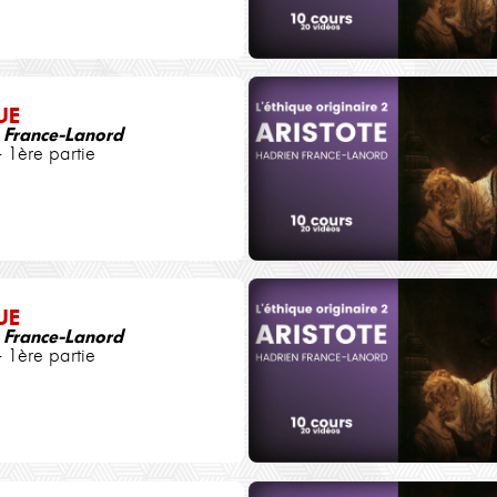
UE
 France-Lanord
- 1ère partie
UE
 France-Lanord
- 1ère partie