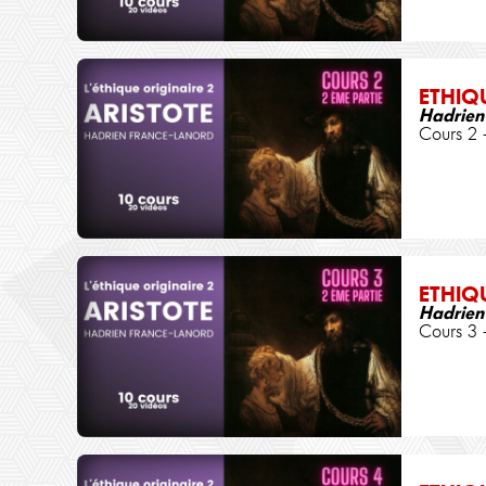
ETHIQ
Hadrien
Cours 2 
ETHIQ
Hadrien
Cours 3 