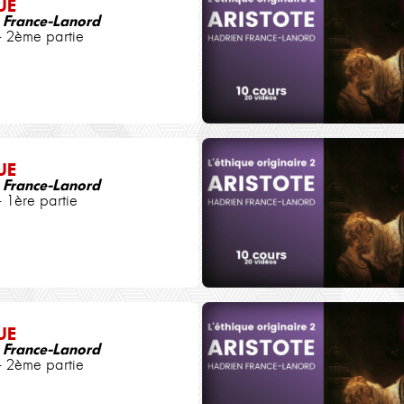
UE
 France-Lanord
- 2ème partie
UE
 France-Lanord
- 1ère partie
UE
 France-Lanord
- 2ème partie