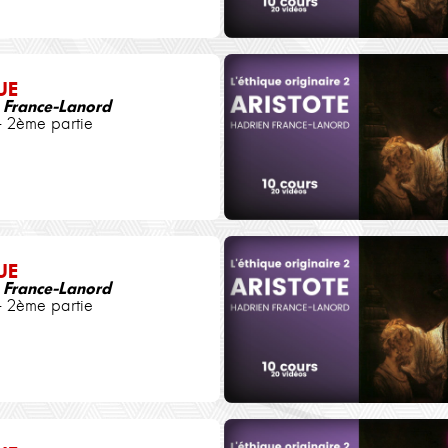
UE
 France-Lanord
- 2ème partie
UE
 France-Lanord
- 2ème partie