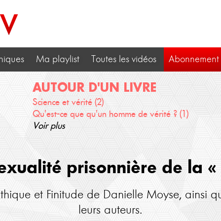
TV
niques
Ma playlist
Toutes les vidéos
Abonnement
AUTOUR D'UN LIVRE
Science et vérité (2)
Qu'est-ce que qu'un homme de vérité ? (1)
Voir plus
ualité prisonnière de la « 
hique et Finitude de Danielle Moyse, ainsi q
leurs auteurs.