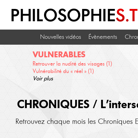
PHILOSOPHIE
S.
Nouvelles vidéos
Évènements
Chro
VULNERABLES
Retrouver la nudité des visages (1)
Vulnérabilité du « réel » (1)
Voir plus
CHRONIQUES / L’intersex
Retrouvez chaque mois les Chroniques Et