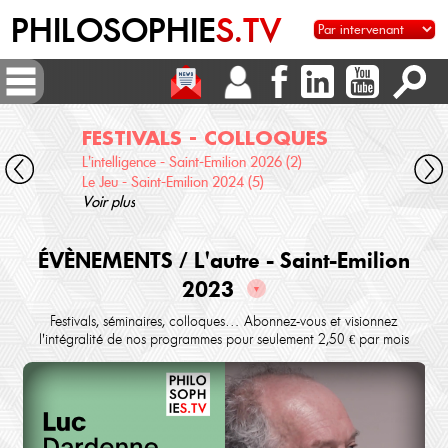
PHILOSOPHIE
S.TV
FESTIVALS - COLLOQUES
DI
L'intelligence - Saint-Emilion 2026 (2)
Voix 
Le Jeu - Saint-Emilion 2024 (5)
Desc
Voir plus
terre
Voir 
ÉVÈNEMENTS / L'autre - Saint-Emilion
2023
▼
Festivals, séminaires, colloques… Abonnez-vous et visionnez
l'intégralité de nos programmes pour seulement 2,50 € par mois