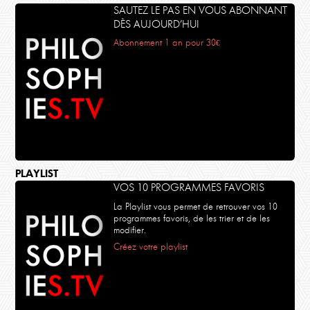
SAUTEZ LE PAS EN VOUS ABONNANT
DÈS AUJOURD’HUI
Abonnement 1 an pour 30€
PLAYLIST
VOS 10 PROGRAMMES FAVORIS
La Playlist vous permet de retrouver vos 10
programmes favoris, de les trier et de les
modifier.
Créez votre playlist