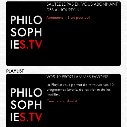
SAUTEZ LE PAS EN VOUS ABONNANT
DÈS AUJOURD’HUI
Abonnement 1 an pour 30€
PLAYLIST
VOS 10 PROGRAMMES FAVORIS
La Playlist vous permet de retrouver vos 10
programmes favoris, de les trier et de les
modifier.
Créez votre playlist