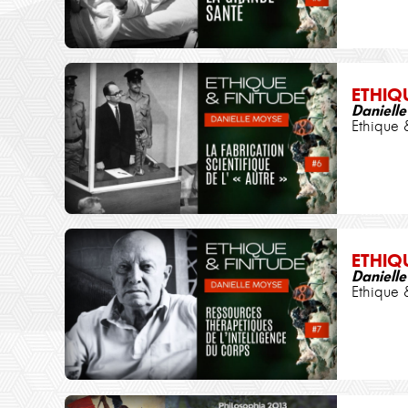
ETHIQ
Daniell
Ethique 
ETHIQ
Daniell
Ethique 