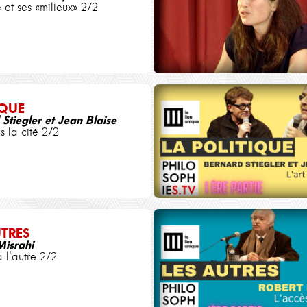
e et ses «milieux» 2/2
IQUE
Stiegler et Jean Blaise
s la cité 2/2
UTRES
Misrahi
 l'autre 2/2