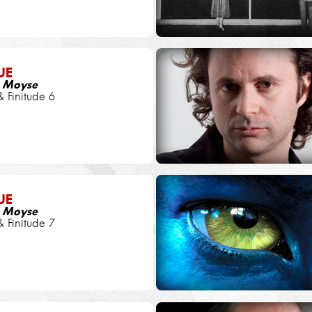
UE
e Moyse
& Finitude 6
UE
e Moyse
& Finitude 7