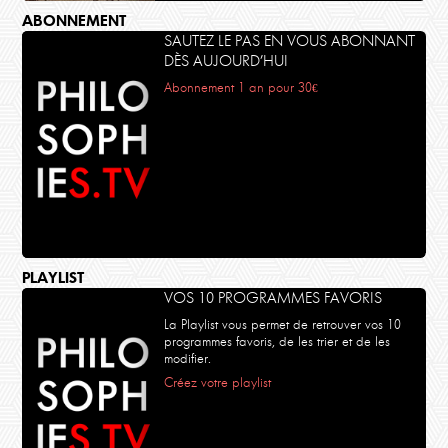
ABONNEMENT
SAUTEZ LE PAS EN VOUS ABONNANT
DÈS AUJOURD’HUI
Abonnement 1 an pour 30€
PLAYLIST
VOS 10 PROGRAMMES FAVORIS
La Playlist vous permet de retrouver vos 10
programmes favoris, de les trier et de les
modifier.
Créez votre playlist