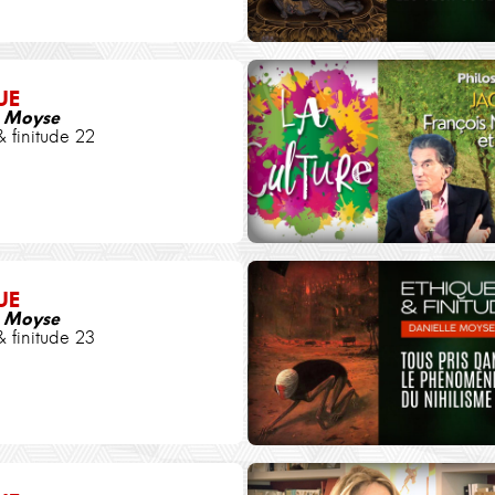
UE
e Moyse
& finitude 22
UE
e Moyse
& finitude 23