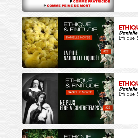
ETHIQ
Daniell
Ethique 
ETHIQ
Daniell
Ethique 