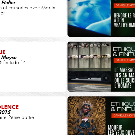
 Fédier
ns et causeries avec Martin
er
UE
e Moyse
& finitude 14
OLENCE
2015
ire 2ème partie