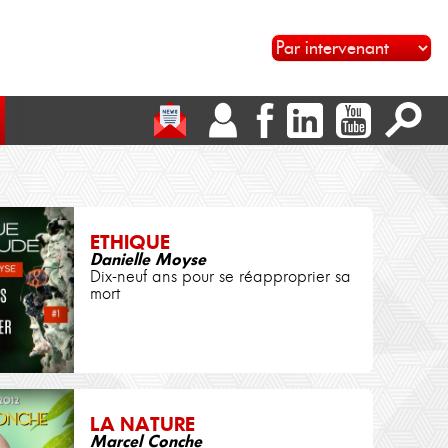
ETHIQUE
Danielle Moyse
Dix-neuf ans pour se réapproprier sa
mort
LA NATURE
Marcel Conche