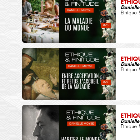
ETHIQ
Daniell
Ethique 
ETHIQ
Daniell
Ethique 
ETHIQ
Daniell
Ethique 