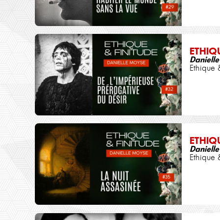
ETHIQ
Daniell
Ethique 
ETHIQ
Daniell
Ethique 