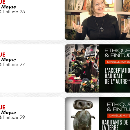
UE
e Moyse
& finitude 25
UE
e Moyse
& finitude 27
UE
e Moyse
& finitude 29