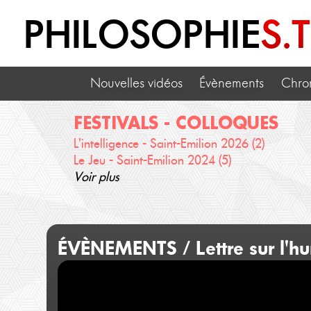
PHILOSOPHIE
S.
Nouvelles vidéos
Évènements
Chro
FESTIVALS - COLLOQUES
L'intelligence - Saint-Emilion 2026 (2)
Le Jeu - Saint-Emilion 2024 (5)
Voir plus
ÉVÈNEMENTS / Lettre sur l'h