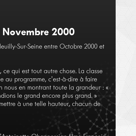
François Fédier
François Fédier
Cours 2
Cours 5
10 Novembre 2000
euilly-Sur-Seine entre Octobre 2000 et
 ce qui est tout autre chose. La classe
me au programme, c'est-à-dire à faire
en nous en montrant toute la grandeur : «
ndions le grand encore plus grand. »
 mettre à une telle hauteur, chacun de