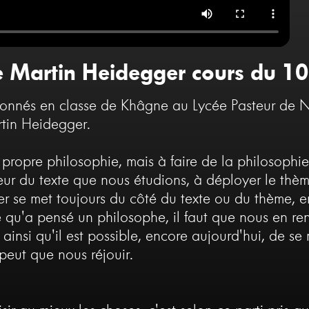
de Martin Heidegger cours du 
donnés en classe de Khâgne au Lycée Pasteur de N
rtin Heidegger.
 propre philosophie, mais à faire de la philosophie,
deur du texte que nous étudions, à déployer le thè
ier se met toujours du côté du texte ou du thème, 
ce qu'a pensé un philosophe, il faut que nous en re
insi qu'il est possible, encore aujourd'hui, de se
eut que nous réjouir.