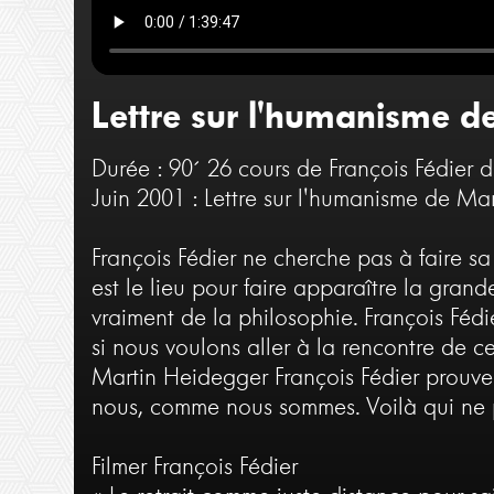
Lettre sur l'humanisme 
Durée : 90´
26 cours de François Fédier 
Juin 2001 : Lettre sur l'humanisme de Ma
François Fédier ne cherche pas à faire sa
est le lieu pour faire apparaître la gran
vraiment de la philosophie. François Féd
si nous voulons aller à la rencontre de 
Martin Heidegger François Fédier prouve a
nous, comme nous sommes. Voilà qui ne p
Filmer François Fédier