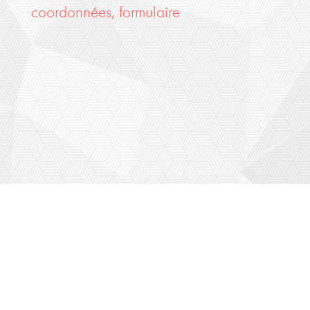
coordonnées, formulaire