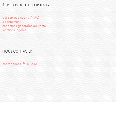
Uriage
Anne Eyssidieux-Vaissermann
Corine Pelluchon
À PROPOS DE PHILOSOPHIES.TV
moyse
Uriage 2012
qui sommes-nous ? / FAQ
abonnement
conditions générales de vente
mentions légales
NOUS CONTACTER
coordonnées, formulaire