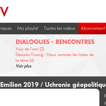
TV
niques
Ma playlist
Toutes les vidéos
Abonnement
DIALOGUES - RENCONTRES
Voix de l'ami (2)
Descola-Truong : Nous sommes les hôtes de
la terre (4)
Voir plus
 Emilion 2019 / Uchronie géopolitiq
A