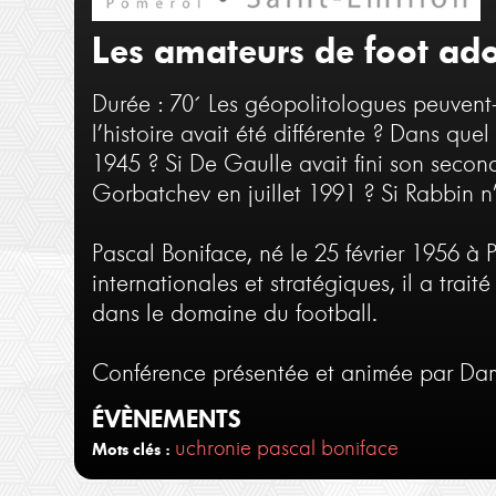
Les amateurs de foot ador
Durée : 70´
Les géopolitologues peuvent-il
l’histoire avait été différente ? Dans que
1945 ? Si De Gaulle avait fini son secon
Gorbatchev en juillet 1991 ? Si Rabbin n
Pascal Boniface, né le 25 février 1956 à P
internationales et stratégiques, il a trai
dans le domaine du football.
Conférence présentée et animée par Dam
ÉVÈNEMENTS
uchronie
pascal boniface
Mots clés :