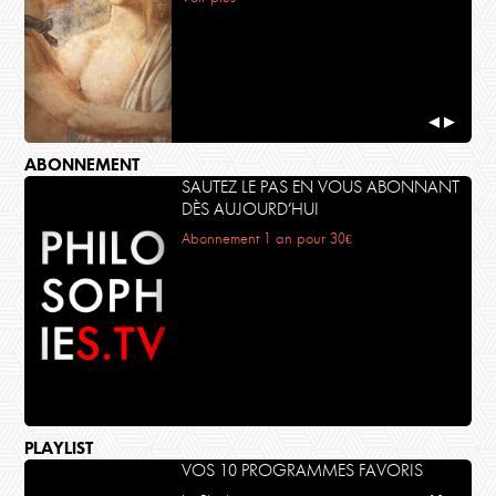
◀
▶
ABONNEMENT
SAUTEZ LE PAS EN VOUS ABONNANT
DÈS AUJOURD’HUI
Abonnement 1 an pour 30€
PLAYLIST
VOS 10 PROGRAMMES FAVORIS