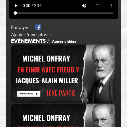
Partager...
Ajouter à ma playlist
ÉVÈNEMENTS
/
Autres vidéos