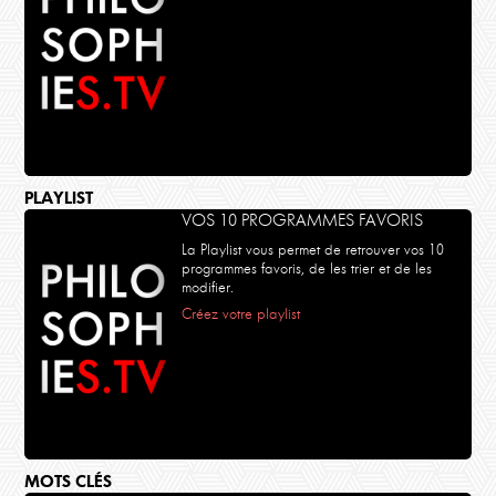
PLAYLIST
VOS 10 PROGRAMMES FAVORIS
La Playlist vous permet de retrouver vos 10
programmes favoris, de les trier et de les
modifier.
Créez votre playlist
MOTS CLÉS