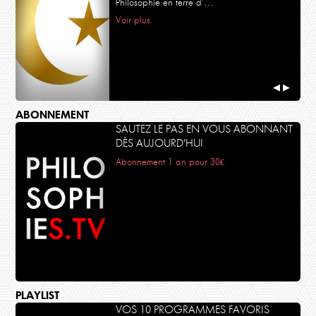
Philosophie en terre d’…
Voir plus
◀
▶
ABONNEMENT
SAUTEZ LE PAS EN VOUS ABONNANT
DÈS AUJOURD’HUI
Abonnement 1 an pour 30€
PLAYLIST
VOS 10 PROGRAMMES FAVORIS