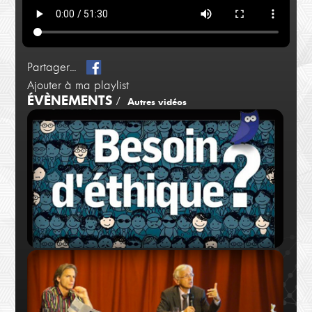
Partager...
Ajouter à ma playlist
ÉVÈNEMENTS
/
Autres vidéos