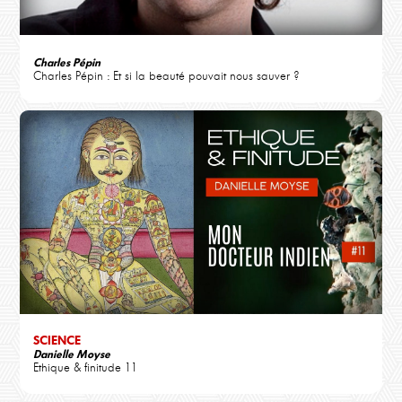
Charles Pépin
Charles Pépin : Et si la beauté pouvait nous sauver ?
SCIENCE
Danielle Moyse
Ethique & finitude 11