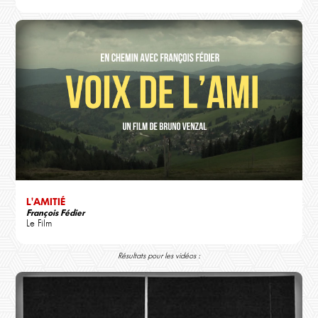
L'AMITIÉ
François Fédier
Le Film
Résultats pour les vidéos :