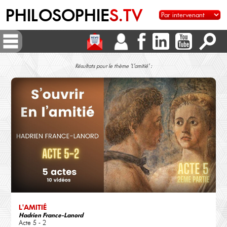
PHILOSOPHIE
S.TV
Résultats pour le thème 'L'amitié' :
L'AMITIÉ
Hadrien France-Lanord
Acte 5 - 2