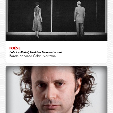
POÉSIE
Fabrice Midal, Hadrien France-Lanord
Bande annonce Celan-Newman