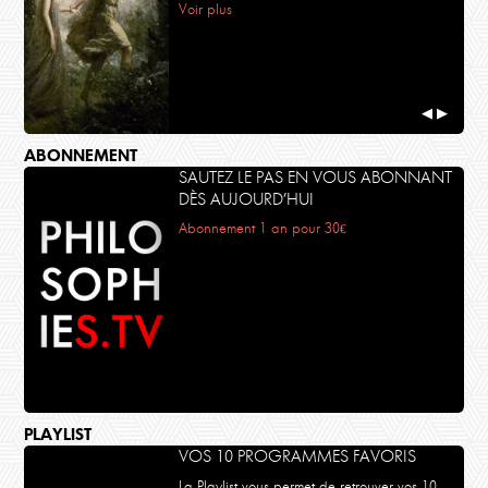
Voir plus
◀
▶
ABONNEMENT
SAUTEZ LE PAS EN VOUS ABONNANT
DÈS AUJOURD’HUI
Abonnement 1 an pour 30€
PLAYLIST
VOS 10 PROGRAMMES FAVORIS
La Playlist vous permet de retrouver vos 10