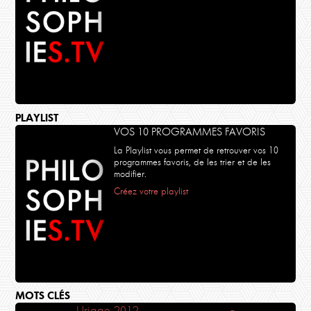
PLAYLIST
VOS 10 PROGRAMMES FAVORIS
La Playlist vous permet de retrouver vos 10
programmes favoris, de les trier et de les
modifier.
Créez votre playlist
MOTS CLÉS
Uriage 2012