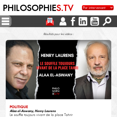
PHILOSOPHIE
S.TV
Résultats pour les vidéos :
POLITIQUE
Alaa el-Aswany, Henry Laurens
Le souffle toujours vivant de la place Tahrir