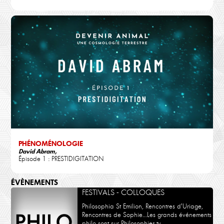
PHÉNOMÉNOLOGIE
David Abram,
Épisode 1 : PRESTIDIGITATION
ÉVÈNEMENTS
FESTIVALS - COLLOQUES
Philosophia St Emilion, Rencontres d'Uriage,
Rencontres de Sophie...Les grands événements
philo sont sur Philosophies.tv