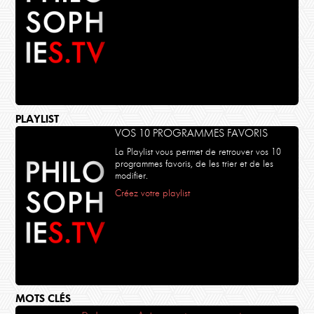
PLAYLIST
VOS 10 PROGRAMMES FAVORIS
La Playlist vous permet de retrouver vos 10
programmes favoris, de les trier et de les
modifier.
Créez votre playlist
MOTS CLÉS