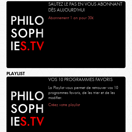
SAUTEZ LE PAS EN VOUS ABONNANT
DÈS AUJOURD’HUI
Abonnement 1 an pour 30€
PLAYLIST
VOS 10 PROGRAMMES FAVORIS
La Playlist vous permet de retrouver vos 10
programmes favoris, de les trier et de les
modifier.
Créez votre playlist