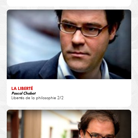
LA LIBERTÉ
Pascal Chabot
Libertés de la philosophie 2/2