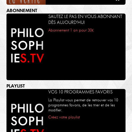
ABONNEMENT
SAUTEZ LE PAS EN VOUS ABONNANT
DÈS AUJOURD’HUI
Abonnement 1 an pour 30€
PLAYLIST
VOS 10 PROGRAMMES FAVORIS
La Playlist vous permet de retrouver vos 10
programmes favoris, de les trier et de les
modifier.
Créez votre playlist