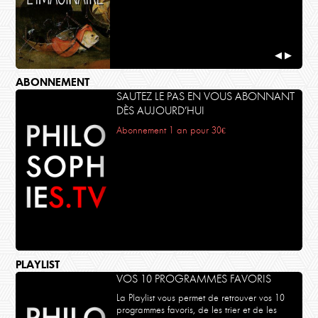
◀
▶
ABONNEMENT
SAUTEZ LE PAS EN VOUS ABONNANT
DÈS AUJOURD’HUI
Abonnement 1 an pour 30€
PLAYLIST
VOS 10 PROGRAMMES FAVORIS
La Playlist vous permet de retrouver vos 10
programmes favoris, de les trier et de les