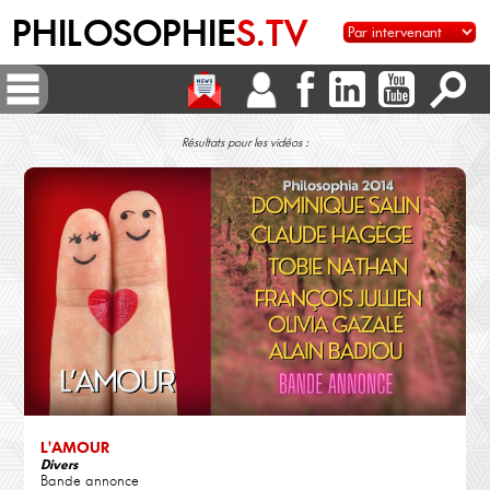
PHILOSOPHIE
S.TV
Résultats pour les vidéos :
L'AMOUR
Divers
Bande annonce